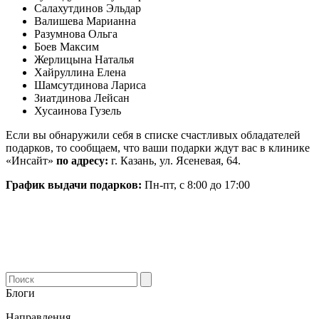
Салахутдинов Эльдар
Валишева Марианна
Разумнова Ольга
Боев Максим
Жерлицына Наталья
Хайруллина Елена
Шамсутдинова Лариса
Зиатдинова Лейсан
Хусаинова Гузель
Если вы обнаружили себя в списке счастливых обладателей
подарков, то сообщаем, что ваши подарки ждут вас в клинике
«Инсайт»
по адресу:
г. Казань, ул. Ясеневая, 64.
График выдачи подарков:
Пн-пт, с 8:00 до 17:00
Блоги
Направления