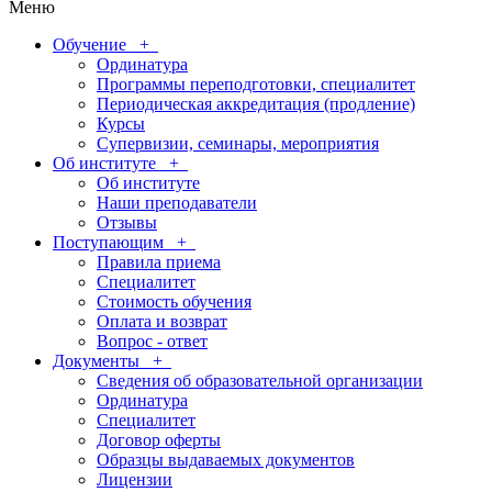
Меню
Обучение
+
Ординатура
Программы переподготовки, специалитет
Периодическая аккредитация (продление)
Курсы
Супервизии, семинары, мероприятия
Об институте
+
Об институте
Наши преподаватели
Отзывы
Поступающим
+
Правила приема
Специалитет
Стоимость обучения
Оплата и возврат
Вопрос - ответ
Документы
+
Сведения об образовательной организации
Ординатура
Специалитет
Договор оферты
Образцы выдаваемых документов
Лицензии