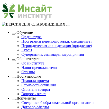
Обучение
Ординатура
Программы переподготовки, специалитет
Периодическая аккредитация (продление)
Курсы
Супервизии, семинары, мероприятия
Об институте
Об институте
Наши преподаватели
Отзывы
Поступающим
Правила приема
Стоимость обучения
Оплата и возврат
Вопрос - ответ
Документы
Сведения об образовательной организации
Договор оферты